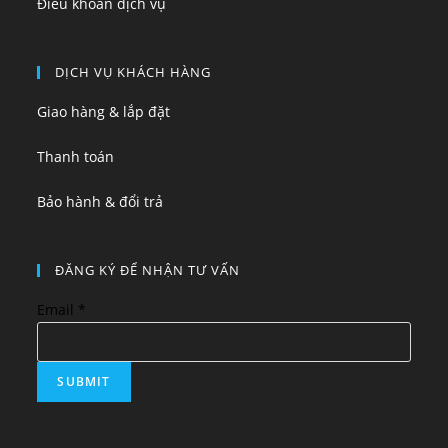
Điều khoản dịch vụ
DỊCH VỤ KHÁCH HÀNG
Giao hàng & lắp đặt
Thanh toán
Bảo hành & đổi trả
ĐĂNG KÝ ĐỂ NHẬN TƯ VẤN
Email
*
SUBMIT