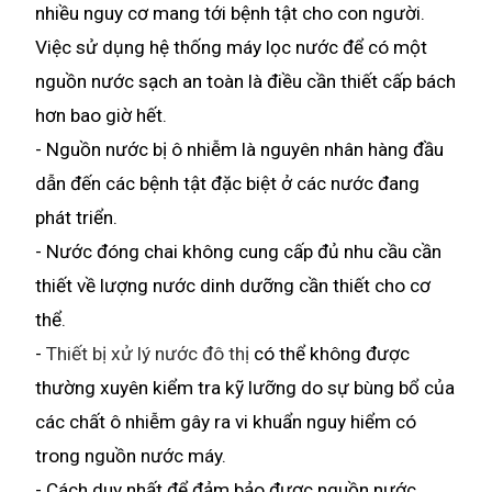
nhiều nguy cơ mang tới bệnh tật cho con người.
Việc sử dụng hệ thống máy lọc nước để có một
nguồn nước sạch an toàn là điều cần thiết cấp bách
hơn bao giờ hết.
- Nguồn nước bị ô nhiễm là nguyên nhân hàng đầu
dẫn đến các bệnh tật đặc biệt ở các nước đang
phát triển.
- Nước đóng chai không cung cấp đủ nhu cầu cần
thiết về lượng nước dinh dưỡng cần thiết cho cơ
thể.
-
Thiết bị xử lý nước đô thị
có thể không được
thường xuyên kiểm tra kỹ lưỡng do sự bùng bổ của
các chất ô nhiễm gây ra vi khuẩn nguy hiểm có
trong nguồn nước máy.
- Cách duy nhất để đảm bảo được nguồn nước